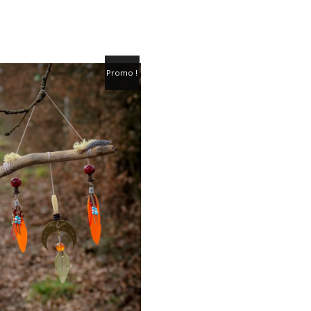
Promo !