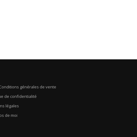
Conditions générales de vente
ue de confidentialité
ns légales
os de moi