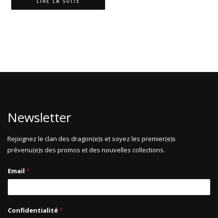
LIRE LA SUITE
Newsletter
Rejoignez le clan des dragon(e)s et soyez les premier(e)s
prévenu(e)s des promos et des nouvelles collections.
Email
*
Confidentialité
*