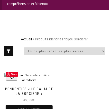
compréhension et à bientôt !
Accueil
/ Produits identifiés “bijou sorcière”
Save
PENDENTIFS « LE BALAI DE
LA SORCIÈRE »
45,00
€