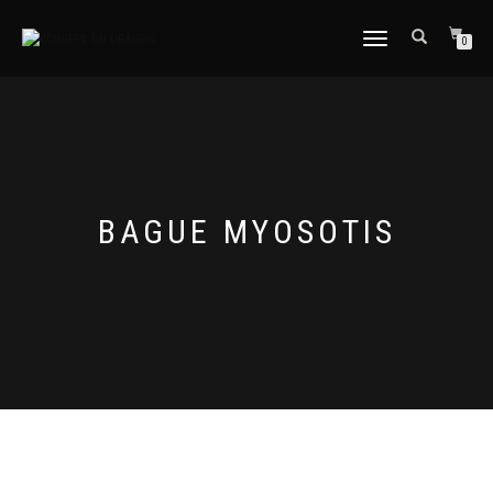
DÉPLIER
0
LA
NAVIGATION
BAGUE MYOSOTIS